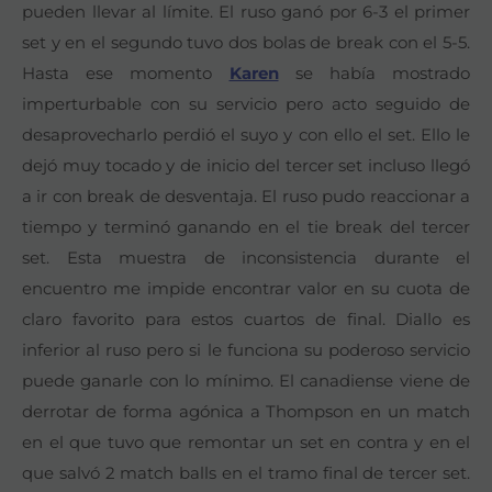
pueden llevar al límite. El ruso ganó por 6-3 el primer
set y en el segundo tuvo dos bolas de break con el 5-5.
Hasta ese momento
Karen
se había mostrado
imperturbable con su servicio pero acto seguido de
desaprovecharlo perdió el suyo y con ello el set. Ello le
dejó muy tocado y de inicio del tercer set incluso llegó
a ir con break de desventaja. El ruso pudo reaccionar a
tiempo y terminó ganando en el tie break del tercer
set. Esta muestra de inconsistencia durante el
encuentro me impide encontrar valor en su cuota de
claro favorito para estos cuartos de final. Diallo es
inferior al ruso pero si le funciona su poderoso servicio
puede ganarle con lo mínimo. El canadiense viene de
derrotar de forma agónica a Thompson en un match
en el que tuvo que remontar un set en contra y en el
que salvó 2 match balls en el tramo final de tercer set.