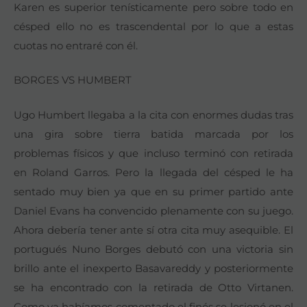
Karen es superior tenísticamente pero sobre todo en
césped ello no es trascendental por lo que a estas
cuotas no entraré con él.
BORGES VS HUMBERT
Ugo Humbert llegaba a la cita con enormes dudas tras
una gira sobre tierra batida marcada por los
problemas físicos y que incluso terminó con retirada
en Roland Garros. Pero la llegada del césped le ha
sentado muy bien ya que en su primer partido ante
Daniel Evans ha convencido plenamente con su juego.
Ahora debería tener ante sí otra cita muy asequible. El
portugués Nuno Borges debutó con una victoria sin
brillo ante el inexperto Basavareddy y posteriormente
se ha encontrado con la retirada de Otto Virtanen.
Como ya habíamos comentado el finés se lesionó en el