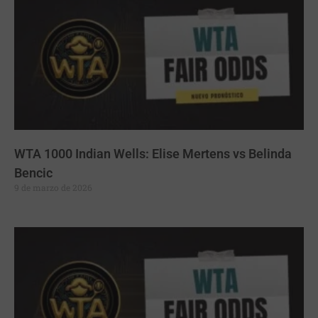
WTA 1000 Indian Wells: Elise Mertens vs Belinda
Bencic
9 de marzo de 2026