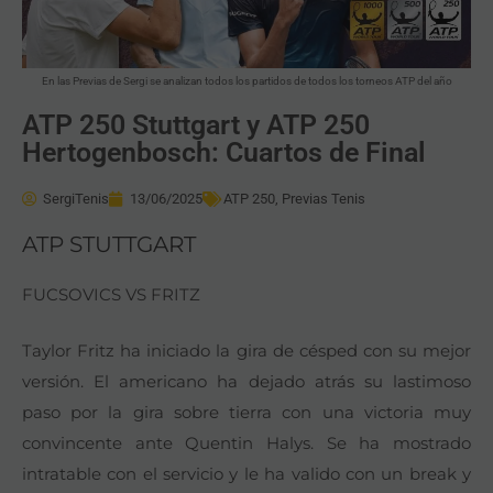
En las Previas de Sergi se analizan todos los partidos de todos los torneos ATP del año
ATP 250 Stuttgart y ATP 250
Hertogenbosch: Cuartos de Final
SergiTenis
13/06/2025
ATP 250
,
Previas Tenis
ATP STUTTGART
FUCSOVICS VS FRITZ
Taylor Fritz ha iniciado la gira de césped con su mejor
versión. El americano ha dejado atrás su lastimoso
paso por la gira sobre tierra con una victoria muy
convincente ante Quentin Halys. Se ha mostrado
intratable con el servicio y le ha valido con un break y