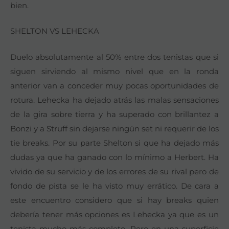
bien.
SHELTON VS LEHECKA
Duelo absolutamente al 50% entre dos tenistas que si
siguen sirviendo al mismo nivel que en la ronda
anterior van a conceder muy pocas oportunidades de
rotura. Lehecka ha dejado atrás las malas sensaciones
de la gira sobre tierra y ha superado con brillantez a
Bonzi y a Struff sin dejarse ningún set ni requerir de los
tie breaks. Por su parte Shelton si que ha dejado más
dudas ya que ha ganado con lo mínimo a Herbert. Ha
vivido de su servicio y de los errores de su rival pero de
fondo de pista se le ha visto muy errático. De cara a
este encuentro considero que si hay breaks quien
debería tener más opciones es Lehecka ya que es un
tenista mucho más completo. Pero en una superficie