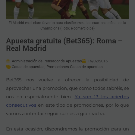
El Madrid es el claro favorito para clasificarse a los cuartos de final de la
Champions (Foto: elcomercio.pe)
Apuesta gratuita (Bet365): Roma –
Real Madrid
Administración de Pensador de Apuestas
16/02/2016
Casas de apuestas
,
Promociones Casas de apuestas
Bet365 nos vuelve a ofrecer la posibilidad de
aprovechar una promoción, que como todos sabréis, se
nos da especialmente bien.
Ya son 13 los aciertos
consecutivos
en este tipo de promociones, por lo que
vamos a intentar seguir con esta gran racha.
En esta ocasión, dispondremos la promoción para un