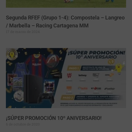
Segunda RFEF (Grupo 1-4): Compostela – Langreo
/ Marbella – Racing Cartagena MM
17 de marzo de 2024
¡SÚPER PROMOCIÓN 10º ANIVERSARIO!
6 de octubre de 2020