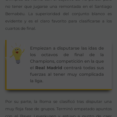
no tener que jugarse una remontada en el Santiago
Bernabéu. La superioridad del conjunto blanco es
evidente y es el claro favorito para clasificarse a los
cuartos de final.
Empiezan a disputarse las idas de
los octavos de final de la
Champions, competición en la que
el
Real Madrid
centrará todas sus
fuerzas al tener muy complicada
la liga.
Por su parte, la Roma se clasificó tras disputar una
muy floja fase de grupos. Terminó empatado apuntos
con el Bayer Leverkusen y estuvo a punto de caer