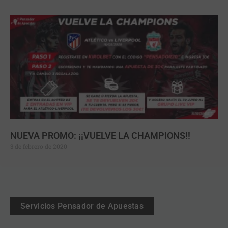
NUEVA PROMO: ¡¡VUELVE LA CHAMPIONS!!
3 de febrero de 2020
Servicios Pensador de Apuestas