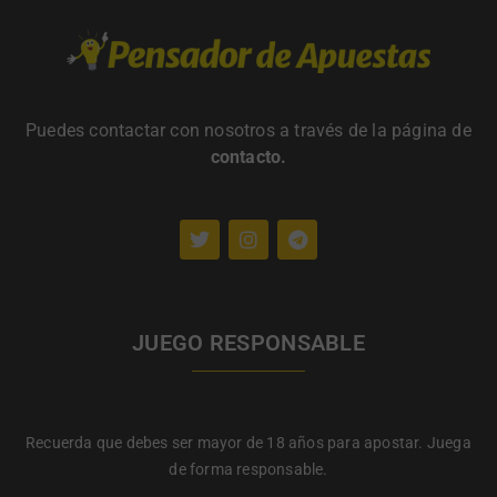
Puedes contactar con nosotros a través de la página de
contacto
.
JUEGO RESPONSABLE
Recuerda que debes ser mayor de 18 años para apostar. Juega
de forma responsable.