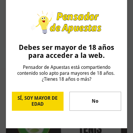
Tercera Apuestas
Tipster FREE especializado en las categorías inferiores del fútbol
español (1ª, 2ª y 3ª RFEF). Estadísticas verificadas en
http://terceraapuestas.blogabet.com
Debes ser mayor de 18 años
para acceder a la web.
Pensador de Apuestas está compartiendo
contenido solo apto para mayores de 18 años.
¿Tienes 18 años o más?
Artículos Relacionados
SÍ, SOY MAYOR DE
No
EDAD