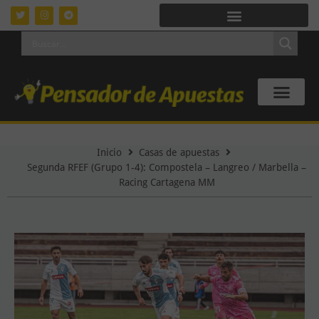
Inicio
Casas de apuestas
Segunda RFEF (Grupo 1-4): Compostela – Langreo / Marbella –
Racing Cartagena MM