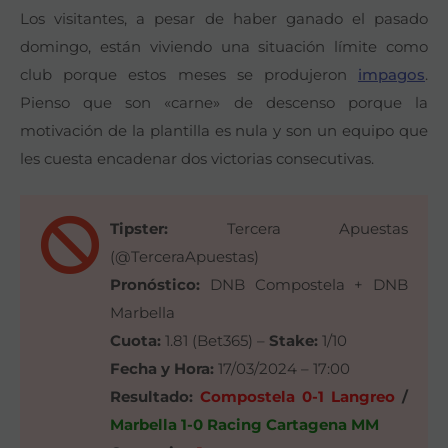
Los visitantes, a pesar de haber ganado el pasado
domingo, están viviendo una situación límite como
club porque estos meses se produjeron
impagos
.
Pienso que son «carne» de descenso porque la
motivación de la plantilla es nula y son un equipo que
les cuesta encadenar dos victorias consecutivas.
Tipster:
Tercera Apuestas
(@TerceraApuestas)
Pronóstico:
DNB Compostela + DNB
Marbella
Cuota:
1.81 (Bet365) –
Stake:
1/10
Fecha y Hora:
17/03/2024 – 17:00
Resultado:
Compostela 0-1 Langreo
/
Marbella 1-0 Racing Cartagena MM