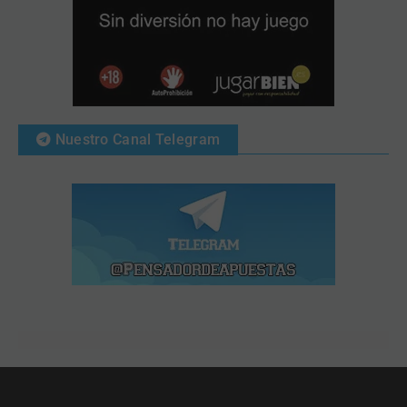
Nuestro Canal Telegram