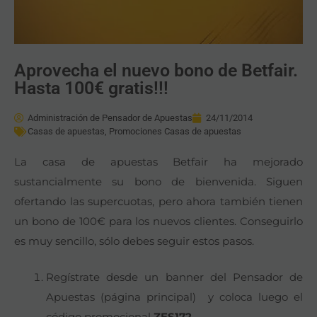
Aprovecha el nuevo bono de Betfair.
Hasta 100€ gratis!!!
Administración de Pensador de Apuestas
24/11/2014
Casas de apuestas
,
Promociones Casas de apuestas
La casa de apuestas Betfair ha mejorado
sustancialmente su bono de bienvenida. Siguen
ofertando las supercuotas, pero ahora también tienen
un bono de 100€ para los nuevos clientes. Conseguirlo
es muy sencillo, sólo debes seguir estos pasos.
Regístrate desde un banner del Pensador de
Apuestas (página principal) y coloca luego el
código promocional
ZES172