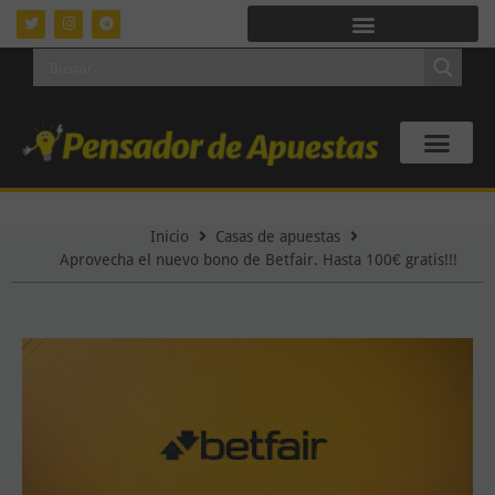
Inicio
Casas de apuestas
Aprovecha el nuevo bono de Betfair. Hasta 100€ gratis!!!