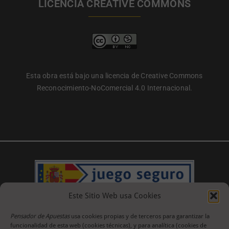
LICENCIA CREATIVE COMMONS
Esta obra está bajo una licencia de Creative Commons
Reconocimiento-NoComercial 4.0 Internacional.
Este Sitio Web usa Cookies
Pensador de Apuestas
usa cookies propias y de terceros para garantizar la
funcionalidad de esta web (cookies técnicas), y para analítica (cookies de