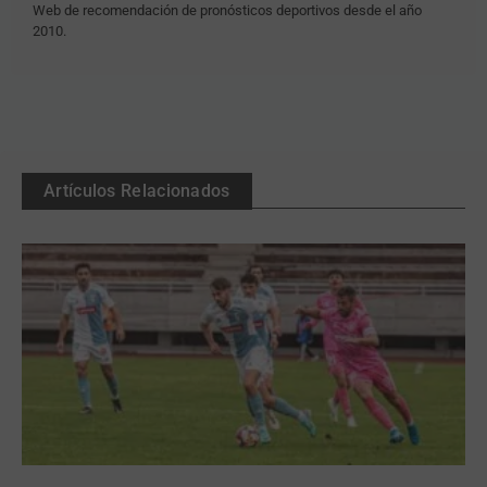
Web de recomendación de pronósticos deportivos desde el año
2010.
Artículos Relacionados