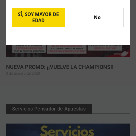
SÍ, SOY MAYOR DE
No
EDAD
NUEVA PROMO: ¡¡VUELVE LA CHAMPIONS!!
3 de febrero de 2020
Servicios Pensador de Apuestas