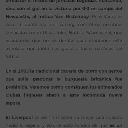
arrebatar el récord de jornadas seguidas marcando,
diez con el gol en la victoria por 0-3 en campo del
Newcastle, al mítico Van Nistelrooy
. Pero Vardy es
solo la punta de un iceberg con otros nombres
conocidos como Ulloa, Inler, Huth o Schmeichel, que
esperamos que no se derrita para mantener esta
aventura que tanto nos gusta a los románticos del
fútbol.
En el 2005 la tradicional cacería del zorro con perros
que solía practicar la burguesía británica fue
prohibida. Veremos como consiguen los adinerados
clubes ingleses abatir a este incómoda nueva
raposa.
El Liverpool
volvió ha mostrar su mejor cara cuando
nadie lo espera, y esto afianza la idea de que
es un