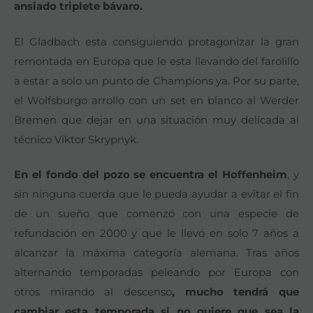
ansiado triplete bávaro.
El Gladbach esta consiguiendo protagonizar la gran
remontada en Europa que le esta llevando del farolillo
a estar a solo un punto de Champions ya. Por su parte,
el Wolfsburgo arrollo con un set en blanco al Werder
Bremen que dejar en una situación muy delicada al
técnico Viktor Skrypnyk.
En el fondo del pozo se encuentra el Hoffenheim
, y
sin ninguna cuerda que le pueda ayudar a evitar el fin
de un sueño que comenzó con una especie de
refundación en 2000 y que le llevó en solo 7 años a
alcanzar la máxima categoría alemana. Tras años
alternando temporadas peleando por Europa con
otros mirando al descenso
, mucho tendrá que
cambiar esta temporada si no quiere que sea la