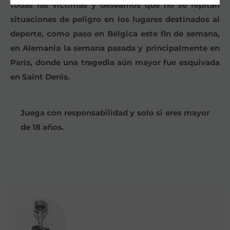
todas las victimas y deseamos que no se repitan
situaciones de peligro en los lugares destinados al
deporte, como paso en Bélgica este fin de semana,
en Alemania la semana pasada y principalmente en
París, donde una tragedia aún mayor fue esquivada
en Saint Denis.
Juega con responsabilidad y solo si eres mayor
de 18 años.