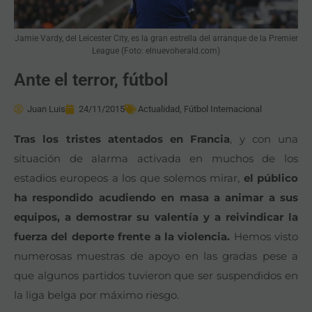
Jamie Vardy, del Leicester City, es la gran estrella del arranque de la Premier
League (Foto: elnuevoherald.com)
Ante el terror, fútbol
Juan Luis
24/11/2015
Actualidad
,
Fútbol Internacional
Tras los tristes atentados en Francia
, y con una
situación de alarma activada en muchos de los
estadios europeos a los que solemos mirar,
el público
ha respondido acudiendo en masa a animar a sus
equipos, a demostrar su valentía y a reivindicar la
fuerza del deporte frente a la violencia.
Hemos visto
numerosas muestras de apoyo en las gradas pese a
que algunos partidos tuvieron que ser suspendidos en
la liga belga por máximo riesgo.