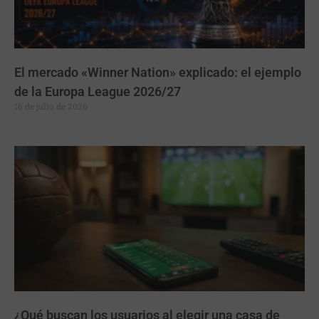
El mercado «Winner Nation» explicado: el ejemplo
de la Europa League 2026/27
16 de julio de 2026
¿Qué buscan los usuarios al elegir una casa de