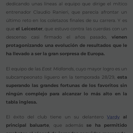
dedicando unas líneas al equipo que dirige el mítico
entrenador Claudio Ranieri, que parecía afrontar un
último reto en los coletazos finales de su carrera. Y es
que
el Leicester
, que estuvo contra las cuerdas con un
descenso casi firmado el años pasado,
vienen
protagonizando una evolución de resultados que le
ha llevado a ser la gran sorpresa de Europa.
El equipo de las
East Midlands
, cuyo mayor logro es un
subcampeonato liguero en la temporada 28/29,
esta
superando las grandes fortunas de los favoritos sin
ningún complejo para alcanzar lo más alto en la
tabla inglesa.
El éxito del club tiene un su delantero
Vardy
al
principal baluarte
, que además
se ha permitido