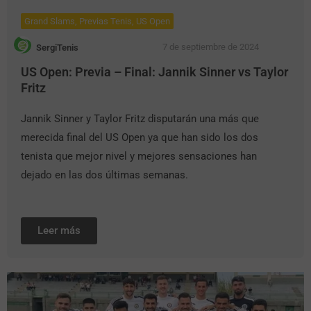
Grand Slams
,
Previas Tenis
,
US Open
7 de septiembre de 2024
SergiTenis
US Open: Previa – Final: Jannik Sinner vs Taylor
Fritz
Jannik Sinner y Taylor Fritz disputarán una más que
merecida final del US Open ya que han sido los dos
tenista que mejor nivel y mejores sensaciones han
dejado en las dos últimas semanas.
Leer más