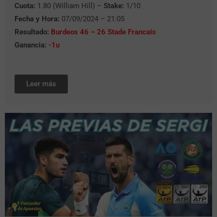
Cuota:
1.80 (William Hill) –
Stake:
1/10
Fecha y Hora:
07/09/2024 – 21:05
Resultado:
Burdeos 46 – 26 Stade Francais
Ganancia:
-1u
Leer más