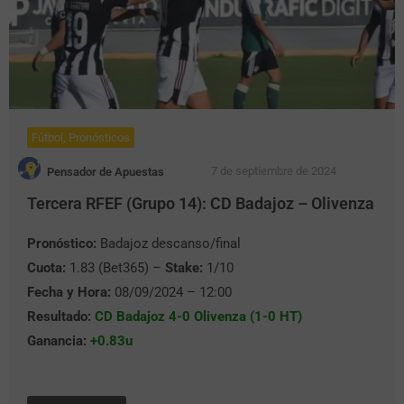
Fútbol
,
Pronósticos
7 de septiembre de 2024
Pensador de Apuestas
Tercera RFEF (Grupo 14): CD Badajoz – Olivenza
Pronóstico:
Badajoz descanso/final
Cuota:
1.83 (Bet365) –
Stake:
1/10
Fecha y Hora:
08/09/2024 – 12:00
Resultado:
CD Badajoz 4-0 Olivenza (1-0 HT)
Ganancia:
+0.83u