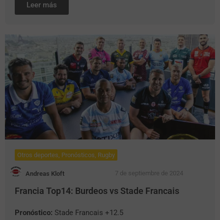
Leer más
Otros deportes
,
Pronósticos
,
Rugby
7 de septiembre de 2024
Andreas Kloft
Francia Top14: Burdeos vs Stade Francais
Pronóstico:
Stade Francais +12.5