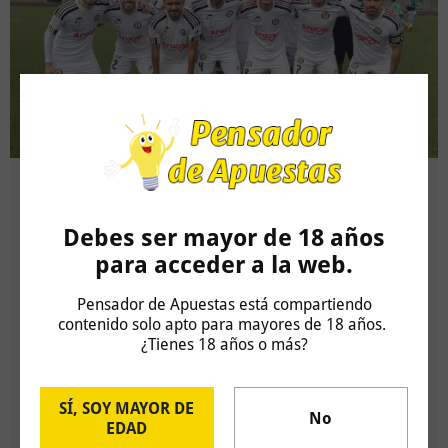
Fútbol
,
Pronósticos
7 de septiembre de 2024
Tercera Apuestas
Debes ser mayor de 18 años
para acceder a la web.
Tercera RFEF (Grupo 12): Arucas – Santa Úrsula
Pensador de Apuestas está compartiendo
Pronóstico:
Victoria del Arucas
contenido solo apto para mayores de 18 años.
Cuota:
2.12 (Bet365) –
Stake:
1/10
¿Tienes 18 años o más?
Fecha y Hora:
07/09/2024 – 12:00
Resultado:
Arucas 1 – 0 Santa Úrsula
SÍ, SOY MAYOR DE
Ganancia:
+1.12u
No
EDAD