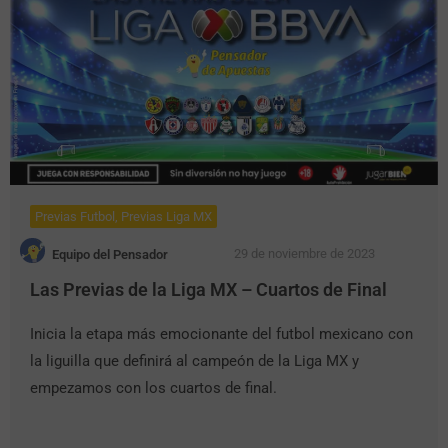
Previas Futbol
,
Previas Liga MX
29 de noviembre de 2023
Equipo del Pensador
Las Previas de la Liga MX – Cuartos de Final
Inicia la etapa más emocionante del futbol mexicano con
la liguilla que definirá al campeón de la Liga MX y
empezamos con los cuartos de final.