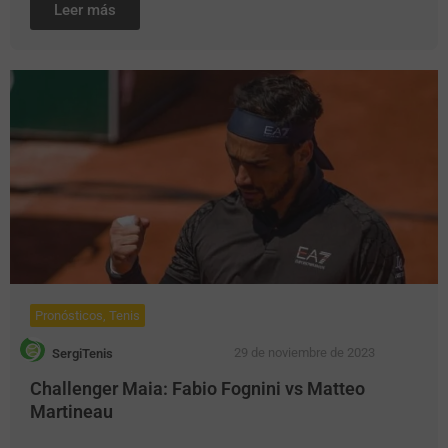
Leer más
Pronósticos
,
Tenis
29 de noviembre de 2023
SergiTenis
Challenger Maia: Fabio Fognini vs Matteo
Martineau