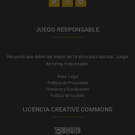
JUEGO RESPONSABLE
Recuerda que debes ser mayor de 18 años para apostar. Juega
de forma responsable.
Aviso Legal
Política de Privacidad
Términos y Condiciones
Política de cookies
LICENCIA CREATIVE COMMONS