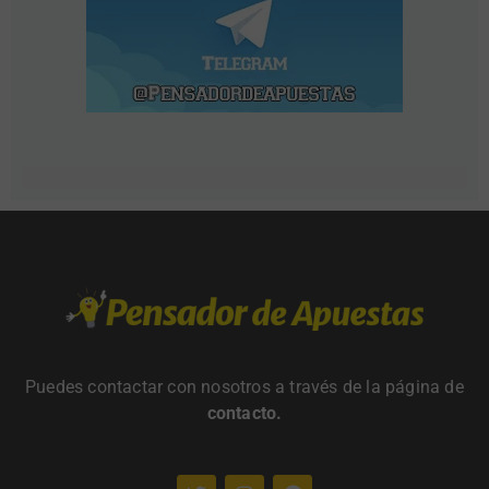
Puedes contactar con nosotros a través de la página de
contacto
.