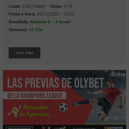
Cuota:
3.25 (1Xbet) –
Stake:
1/10
Fecha y Hora:
29/11/2023 – 12:00
Resultado:
Armenia 0 – 4 Israel
Ganancia:
+2.25u
Leer más