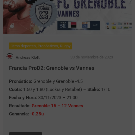
Otros deportes
,
Pronósticos
,
Rugby
30 de noviembre de 2023
Andreas Kloft
Francia ProD2: Grenoble vs Vannes
Pronóstico:
Grenoble y Grenoble -4.5
Cuota:
1.50 y 1.80 (Luckia y Retabet) –
Stake:
1/10
Fecha y Hora:
30/11/2023 – 21:00
Resultado:
Grenoble 15 – 12 Vannes
Ganancia:
-0.25u