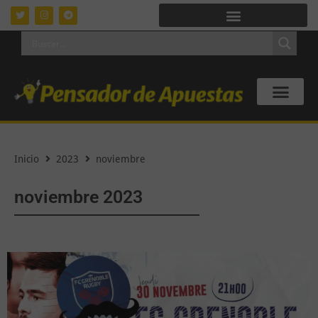
Inicio
2023
noviembre
noviembre 2023