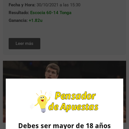
Fecha y Hora:
30/10/2021 a las 15:30
Resultado:
Escocia 60-14 Tonga
Ganancia:
+1.82u
Leer más
Debes ser mayor de 18 años