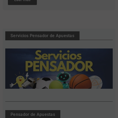
Servicios Pensador de Apuestas
Pensador de Apuestas