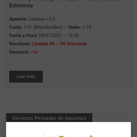
Eslovenia
Apuesta:
Lituania +3.5
Cuota:
1.91 (Marathonbet) –
Stake:
1/10
Fecha y Hora:
04/07/2021 – 18:30
Resultado:
Lituania 85 – 96 Eslovenia
Ganancia:
-1u
Leer más
Servicios Pensador de Apuestas