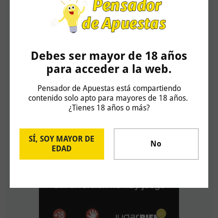
Debes ser mayor de 18 años
para acceder a la web.
Pensador de Apuestas está compartiendo
contenido solo apto para mayores de 18 años.
¿Tienes 18 años o más?
Pensador de Apuestas
SÍ, SOY MAYOR DE
No
EDAD