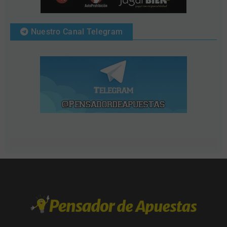
Nuestro Canal Telegram