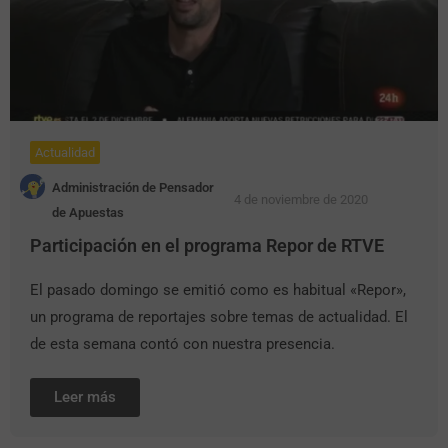
Actualidad
Administración de Pensador
4 de noviembre de 2020
de Apuestas
Participación en el programa Repor de RTVE
El pasado domingo se emitió como es habitual «Repor»,
un programa de reportajes sobre temas de actualidad. El
de esta semana contó con nuestra presencia.
Leer más