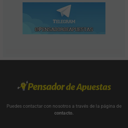
Puedes contactar con nosotros a través de la página de
contacto
.