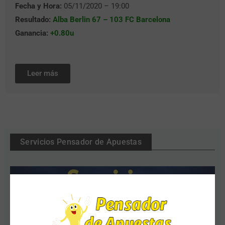
Fecha y Hora:
05/11/2020 – 19:00
Resultado:
Alba Berlin 67 – 103 FC Barcelona
Ganancia:
+0.80u
Leer más
Servicios Pensador de Apuestas