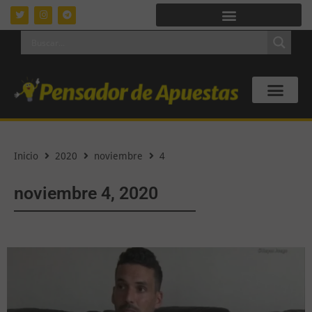
Inicio
2020
noviembre
4
noviembre 4, 2020