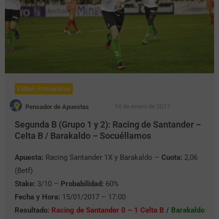
Fútbol
,
Pronósticos
14 de enero de 2017
Pensador de Apuestas
Segunda B (Grupo 1 y 2): Racing de Santander –
Celta B / Barakaldo – Socuéllamos
Apuesta:
Racing Santander 1X y Barakaldo –
Cuota:
2,06
(Betf)
Stake:
3/10 –
Probabilidad:
60%
Fecha y Hora:
15/01/2017 – 17:00
Resultado:
Racing de Santander 0 – 1 Celta B
/
Barakaldo