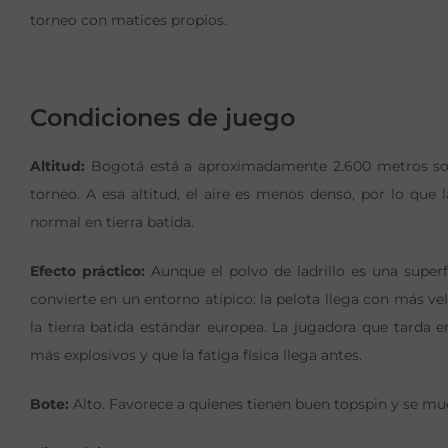
torneo con matices propios.
Condiciones de juego
Altitud:
Bogotá está a aproximadamente 2.600 metros sobr
torneo. A esa altitud, el aire es menos denso, por lo que 
normal en tierra batida.
Efecto práctico:
Aunque el polvo de ladrillo es una superfi
convierte en un entorno atípico: la pelota llega con más v
la tierra batida estándar europea. La jugadora que tarda 
más explosivos y que la fatiga física llega antes.
Bote:
Alto. Favorece a quienes tienen buen topspin y se mu