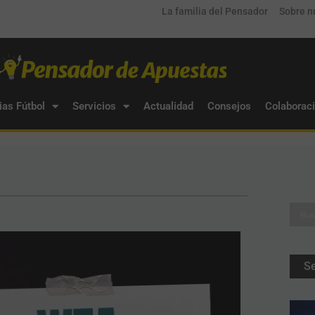
La familia del Pensador
Sobre n
ias Fútbol
Servicios
Actualidad
Consejos
Colaborac
S