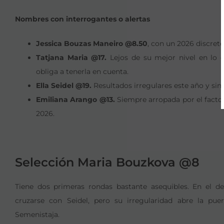
Nombres con interrogantes o alertas
Jessica Bouzas Maneiro @8.50
, con un 2026 discreto
Tatjana Maria @17.
Lejos de su mejor nivel en lo
obliga a tenerla en cuenta.
Ella Seidel @19.
Resultados irregulares este año y si
Emiliana Arango @13.
Siempre arropada por el facto
2026.
Selección Maria Bouzkova @8
Tiene dos primeras rondas bastante asequibles. En el de
cruzarse con Seidel, pero su irregularidad abre la pu
Semenistaja.