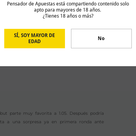
Pensador de Apuestas está compartiendo contenido solo
apto para mayores de 18 años.
¿Tienes 18 años o más?
 y sin antecedentes relevantes en este escenario.
 que va de temporada, aunque su recorrido aquí
SÍ, SOY MAYOR DE
No
EDAD
n señales destacadas en Bogotá.
r local, pero con un balance poco convincente en
but parte muy favorita a 1.05. Después podría
erta a una sorpresa ya en primera ronda ante