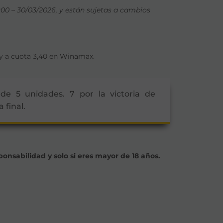
00 – 30/03/2026, y están sujetas a cambios
y a cuota 3,40 en Winamax.
de 5 unidades. 7 por la victoria de
 final.
onsabilidad y solo si eres mayor de 18 años.