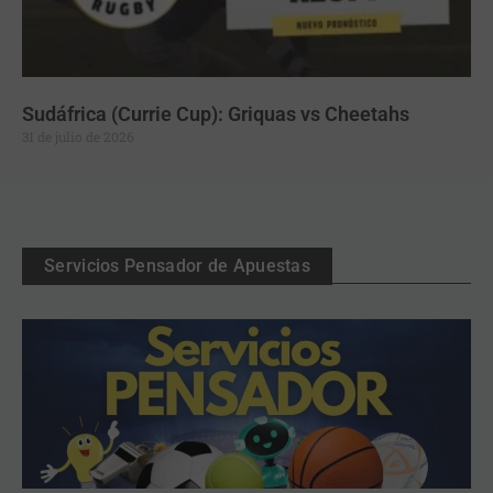
Sudáfrica (Currie Cup): Griquas vs Cheetahs
31 de julio de 2026
Servicios Pensador de Apuestas