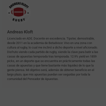
Andreas Kloft
Licenciado en ADE. Docente en excedencia. Tipster, demostrable,
desde 2011 en la academia de Betadvisor. Vivo en una zona con
cultura al rugby, lo cual me inclinó a dicho deporte a nivel aficionado.
Disfruto viendo cada partido de rugby, siendo la clave para batir a las
casas de apuestas temporada tras temporada. 12.9% yield en 1859
picks, en un deporte que se encuentra en prácticamente todas las
casas de apuestas y que tiene bastante más liquidez de lo que la
gente piensa. Mi objetivo será, además de obtener beneficio en el
largo plazo, que mis apuestas puedan ser seguidas por toda la
comunidad del Pensador de Apuestas.