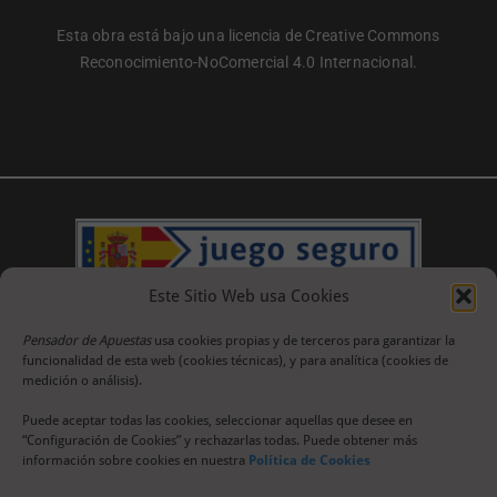
Esta obra está bajo una licencia de Creative Commons
Reconocimiento-NoComercial 4.0 Internacional.
Este Sitio Web usa Cookies
Pensador de Apuestas
usa cookies propias y de terceros para garantizar la
funcionalidad de esta web (cookies técnicas), y para analítica (cookies de
medición o análisis).
Puede aceptar todas las cookies, seleccionar aquellas que desee en
“Configuración de Cookies” y rechazarlas todas. Puede obtener más
información sobre cookies en nuestra
Política de Cookies