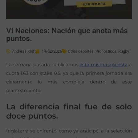
VI Naciones: Nación que anota más
puntos.
Andreas Kloft
14/02/2026
Otros deportes
,
Pronósticos
,
Rugby
La semana pasada publicamos
esta misma apuesta
a
cuota 1.63 con stake 0.5, ya que la primera jornada era
claramente la más compleja dentro de este
planteamiento.
La diferencia final fue de solo
doce puntos.
Inglaterra se enfrentó, como ya anticipé, a la selección