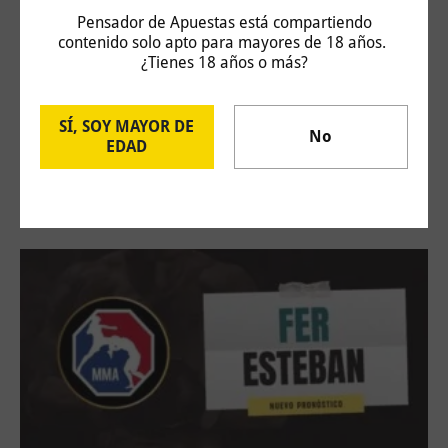
Pensador de Apuestas está compartiendo
contenido solo apto para mayores de 18 años.
¿Tienes 18 años o más?
SÍ, SOY MAYOR DE
No
Challenger Hagen: Carlos Taberner vs Juan
EDAD
Bautista Torres
4 de agosto de 2026