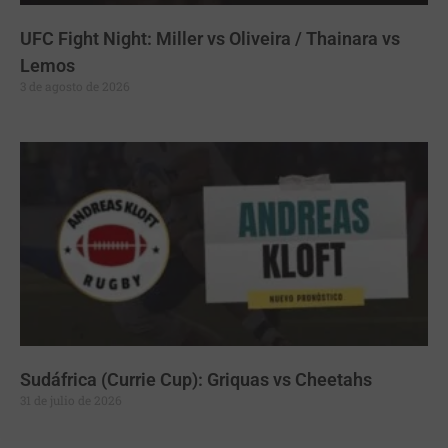
UFC Fight Night: Miller vs Oliveira / Thainara vs
Lemos
3 de agosto de 2026
Sudáfrica (Currie Cup): Griquas vs Cheetahs
31 de julio de 2026