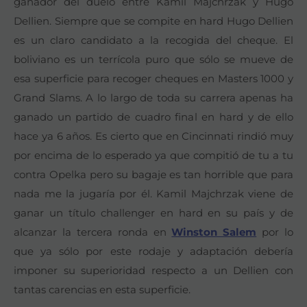
ganador del duelo entre Kamil Majchrzak y Hugo
Dellien. Siempre que se compite en hard Hugo Dellien
es un claro candidato a la recogida del cheque. El
boliviano es un terrícola puro que sólo se mueve de
esa superficie para recoger cheques en Masters 1000 y
Grand Slams. A lo largo de toda su carrera apenas ha
ganado un partido de cuadro final en hard y de ello
hace ya 6 años. Es cierto que en Cincinnati rindió muy
por encima de lo esperado ya que compitió de tu a tu
contra Opelka pero su bagaje es tan horrible que para
nada me la jugaría por él. Kamil Majchrzak viene de
ganar un título challenger en hard en su país y de
alcanzar la tercera ronda en
Winston Salem
por lo
que ya sólo por este rodaje y adaptación debería
imponer su superioridad respecto a un Dellien con
tantas carencias en esta superficie.