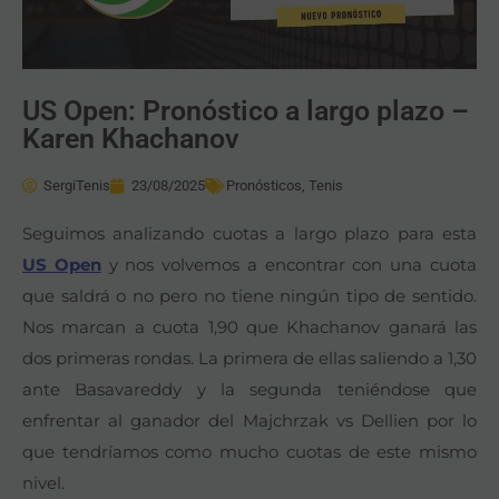
US Open: Pronóstico a largo plazo –
Karen Khachanov
SergiTenis
23/08/2025
Pronósticos
,
Tenis
Seguimos analizando cuotas a largo plazo para esta
US Open
y nos volvemos a encontrar con una cuota
que saldrá o no pero no tiene ningún tipo de sentido.
Nos marcan a cuota 1,90 que Khachanov ganará las
dos primeras rondas. La primera de ellas saliendo a 1,30
ante Basavareddy y la segunda teniéndose que
enfrentar al ganador del Majchrzak vs Dellien por lo
que tendríamos como mucho cuotas de este mismo
nivel.