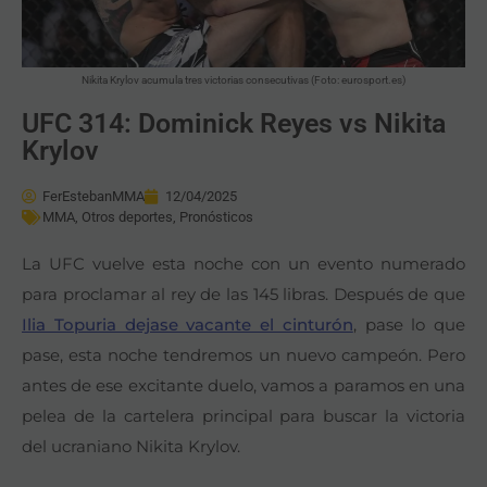
Nikita Krylov acumula tres victorias consecutivas (Foto: eurosport.es)
UFC 314: Dominick Reyes vs Nikita
Krylov
FerEstebanMMA
12/04/2025
MMA
,
Otros deportes
,
Pronósticos
La UFC vuelve esta noche con un evento numerado
para proclamar al rey de las 145 libras. Después de que
Ilia Topuria dejase vacante el cinturón
, pase lo que
pase, esta noche tendremos un nuevo campeón. Pero
antes de ese excitante duelo, vamos a paramos en una
pelea de la cartelera principal para buscar la victoria
del ucraniano Nikita Krylov.