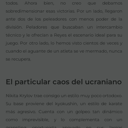
todos. Ahora bien, no creo que debamos
sobredimensionar esas victorias. Por un lado, llegaron
ante dos de los peleadores con menos poder de la
división. Peladores que buscaban un intercambio
técnico y le ofrecían a Reyes el escenario ideal para su
juego. Por otro lado, lo hemos visto cientos de veces y
cuando el aguante de un atleta se ve mermado, nunca
se recupera.
El particular caos del ucraniano
Nikita Krylov trae consigo un estilo muy poco ortodoxo.
Su base proviene del kyokushin, un estilo de karate
más agresivo. Cuenta con un golpeo tan dinámico
como imprevisible, y lo complementa con un
grappling oportunista apoyado en sus largas