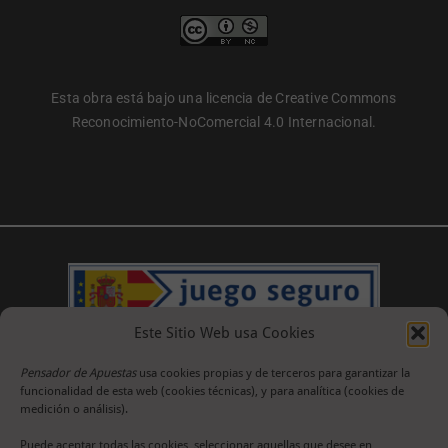
Esta obra está bajo una licencia de Creative Commons
Reconocimiento-NoComercial 4.0 Internacional.
Este Sitio Web usa Cookies
Pensador de Apuestas
usa cookies propias y de terceros para garantizar la
funcionalidad de esta web (cookies técnicas), y para analítica (cookies de
medición o análisis).
Puede aceptar todas las cookies, seleccionar aquellas que desee en