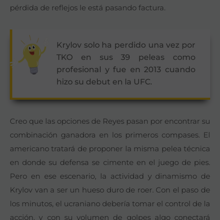
pérdida de reflejos le está pasando factura.
Krylov solo ha perdido una vez por
TKO en sus 39 peleas como
profesional y fue en 2013 cuando
hizo su debut en la UFC.
Creo que las opciones de Reyes pasan por encontrar su
combinación ganadora en los primeros compases. El
americano tratará de proponer la misma pelea técnica
en donde su defensa se cimente en el juego de pies.
Pero en ese escenario, la actividad y dinamismo de
Krylov van a ser un hueso duro de roer. Con el paso de
los minutos, el ucraniano debería tomar el control de la
acción, y con su volumen de golpes algo conectará