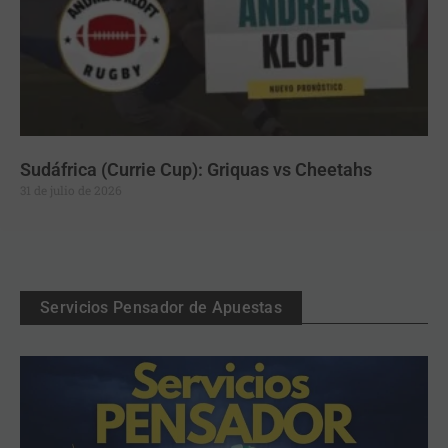
Sudáfrica (Currie Cup): Griquas vs Cheetahs
31 de julio de 2026
Servicios Pensador de Apuestas