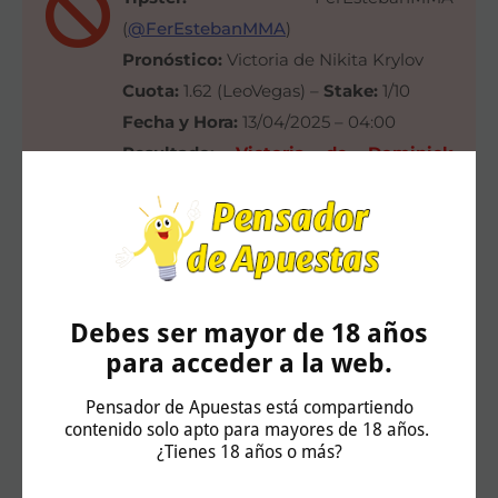
(
@FerEstebanMMA
)
Pronóstico:
Victoria de Nikita Krylov
Cuota:
1.62 (LeoVegas) –
Stake:
1/10
Fecha y Hora:
13/04/2025 – 04:00
Resultado:
Victoria de Dominick
Reyes por KO en el primer asalto
Ganancia:
-1u
Las cuotas son correctas en el momento de
publicación, 15:46 – 12/04/2025, y están sujetas a
Debes ser mayor de 18 años
cambios
para acceder a la web.
Pensador de Apuestas está compartiendo
contenido solo apto para mayores de 18 años.
Juega con responsabilidad y solo si eres mayor
¿Tienes 18 años o más?
de 18 años.