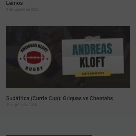
Lemos
3 de agosto de 2026
Sudáfrica (Currie Cup): Griquas vs Cheetahs
31 de julio de 2026