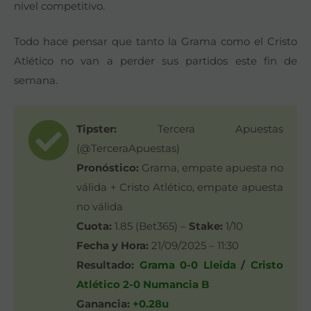
nivel competitivo.
Todo hace pensar que tanto la Grama como el Cristo
Atlético no van a perder sus partidos este fin de
semana.
Tipster:
Tercera Apuestas
(@TerceraApuestas)
Pronóstico:
Grama, empate apuesta no
válida + Cristo Atlético, empate apuesta
no válida
Cuota:
1.85 (Bet365) –
Stake:
1/10
Fecha y Hora:
21/09/2025 – 11:30
Resultado:
Grama 0-0 Lleida
/
Cristo
Atlético 2-0 Numancia B
Ganancia:
+0.28u