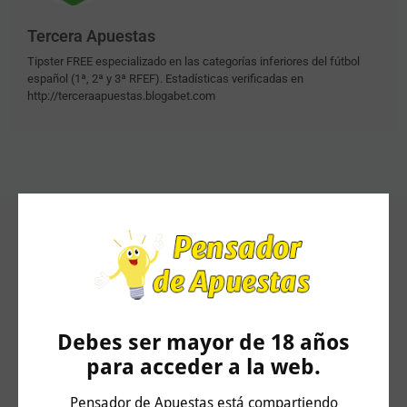
Tercera Apuestas
Tipster FREE especializado en las categorías inferiores del fútbol
español (1ª, 2ª y 3ª RFEF). Estadísticas verificadas en
http://terceraapuestas.blogabet.com
Artículos Relacionados
Debes ser mayor de 18 años
para acceder a la web.
Pensador de Apuestas está compartiendo