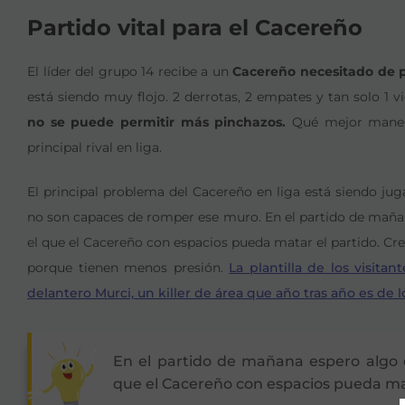
Partido vital para el Cacereño
El líder del grupo 14 recibe a un
Cacereño necesitado de 
está siendo muy flojo. 2 derrotas, 2 empates y tan solo 1 v
no se puede permitir más pinchazos.
Qué mejor manera 
principal rival en liga.
El principal problema del Cacereño en liga está siendo juga
no son capaces de romper ese muro. En el partido de mañana
el que el Cacereño con espacios pueda matar el partido. C
porque tienen menos presión.
La plantilla de los visita
delantero Murci, un killer de área que año tras año es de lo
En el partido de mañana espero algo d
que el Cacereño con espacios pueda mat