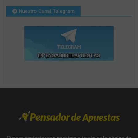
Nuestro Canal Telegram