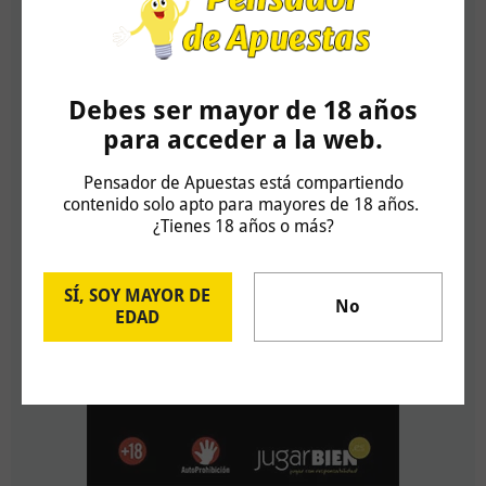
Debes ser mayor de 18 años
para acceder a la web.
Pensador de Apuestas está compartiendo
contenido solo apto para mayores de 18 años.
¿Tienes 18 años o más?
Pensador de Apuestas
SÍ, SOY MAYOR DE
No
EDAD