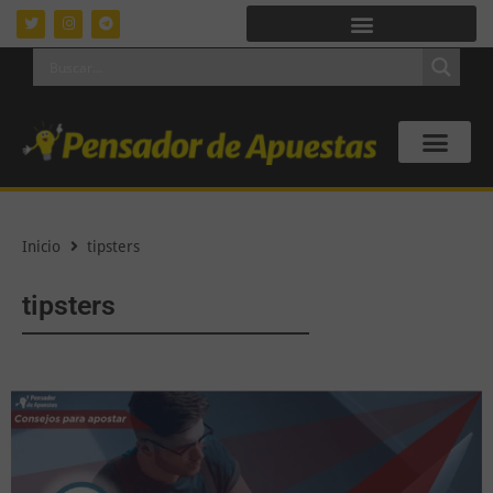
Inicio
tipsters
tipsters