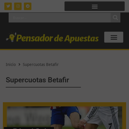
Inicio
Supercuotas Betafir
Supercuotas Betafir