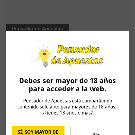
Pensador de Apuestas
Debes ser mayor de 18 años
para acceder a la web.
Pensador de Apuestas está compartiendo
contenido solo apto para mayores de 18 años.
Nuestro Canal Telegram
¿Tienes 18 años o más?
SÍ, SOY MAYOR DE