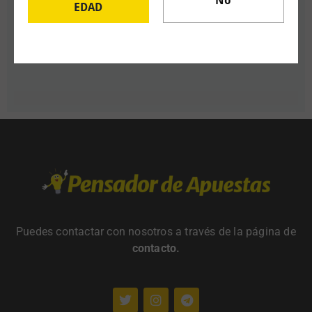
No
EDAD
Puedes contactar con nosotros a través de la página de
contacto
.