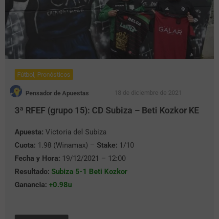
Fútbol
,
Pronósticos
18 de diciembre de 2021
Pensador de Apuestas
3ª RFEF (grupo 15): CD Subiza – Beti Kozkor KE
Apuesta:
Victoria del Subiza
Cuota:
1.98 (Winamax) –
Stake:
1/10
Fecha y Hora:
19/12/2021 – 12:00
Resultado:
Subiza 5-1 Beti Kozkor
Ganancia:
+0.98u