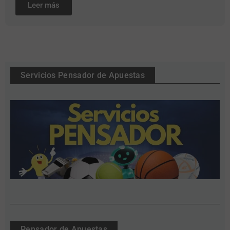
Leer más
Servicios Pensador de Apuestas
Pensador de Apuestas