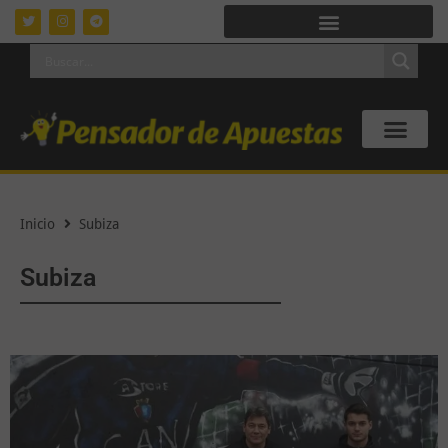
Inicio
Subiza
Subiza