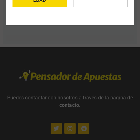
EDAD
Puedes contactar con nosotros a través de la página de
contacto
.