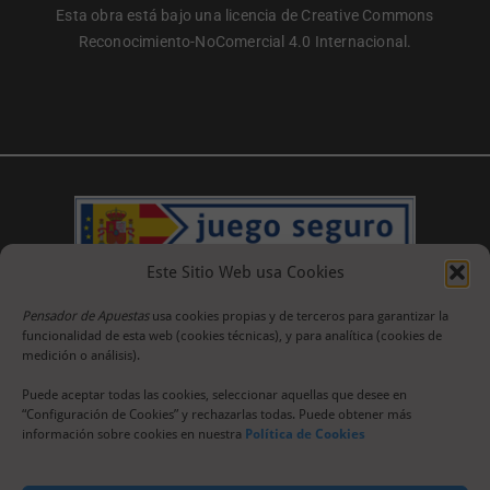
Esta obra está bajo una licencia de Creative Commons
Reconocimiento-NoComercial 4.0 Internacional.
Este Sitio Web usa Cookies
Pensador de Apuestas
usa cookies propias y de terceros para garantizar la
funcionalidad de esta web (cookies técnicas), y para analítica (cookies de
medición o análisis).
Puede aceptar todas las cookies, seleccionar aquellas que desee en
“Configuración de Cookies” y rechazarlas todas. Puede obtener más
información sobre cookies en nuestra
Política de Cookies