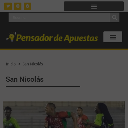
Inicio
San Nicolás
San Nicolás