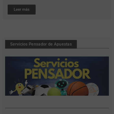
Leer más
Servicios Pensador de Apuestas