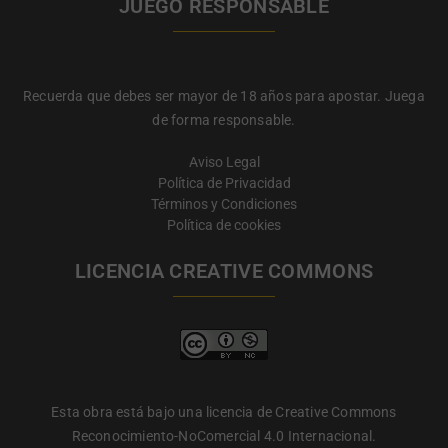
JUEGO RESPONSABLE
Recuerda que debes ser mayor de 18 años para apostar. Juega
de forma responsable.
Aviso Legal
Política de Privacidad
Términos y Condiciones
Política de cookies
LICENCIA CREATIVE COMMONS
Esta obra está bajo una licencia de Creative Commons
Reconocimiento-NoComercial 4.0 Internacional.