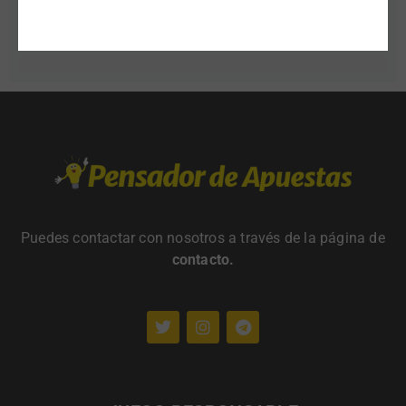
Puedes contactar con nosotros a través de la página de
contacto
.