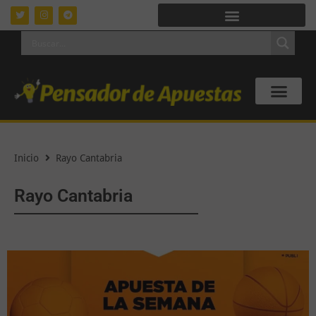
Inicio
Rayo Cantabria
Rayo Cantabria