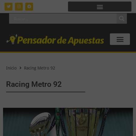
Inicio
Racing Metro 92
Racing Metro 92