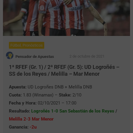
Fútbol
,
Pronósticos
2 de octubre de 2021
Pensador de Apuestas
1ª RFEF (Gr. 1) / 2ª RFEF (Gr. 5): UD Logroñés –
SS de los Reyes / Melilla – Mar Menor
Apuesta:
UD Logroñes DNB + Melilla DNB
Cuota:
1.83 (Winamax) –
Stake:
2/10
Fecha y Hora:
02/10/2021 – 17:00
Resultado:
Logroñés 1-0 San Sebastián de los Reyes
/
Melilla 2-3 Mar Menor
Ganancia:
-2u