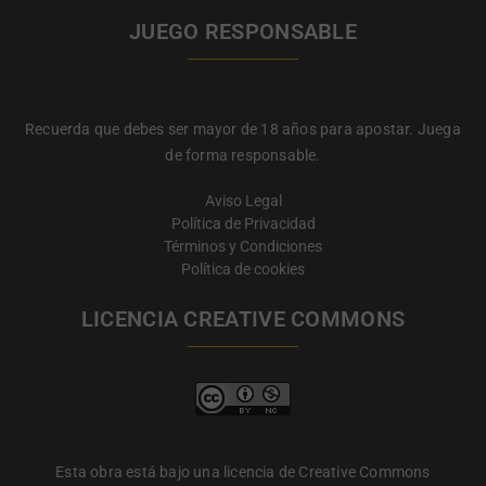
JUEGO RESPONSABLE
Recuerda que debes ser mayor de 18 años para apostar. Juega
de forma responsable.
Aviso Legal
Política de Privacidad
Términos y Condiciones
Política de cookies
LICENCIA CREATIVE COMMONS
Esta obra está bajo una licencia de Creative Commons