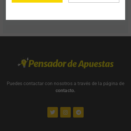
Puedes contactar con nosotros a través de la página de
contacto
.