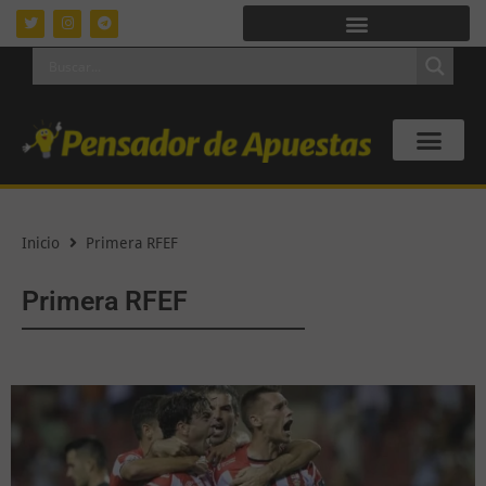
Inicio
Primera RFEF
Primera RFEF