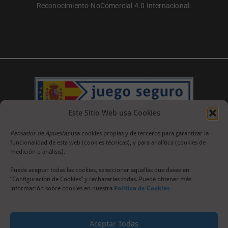
Reconocimiento-NoComercial 4.0 Internacional.
Este Sitio Web usa Cookies
Pensador de Apuestas
usa cookies propias y de terceros para garantizar la
funcionalidad de esta web (cookies técnicas), y para analítica (cookies de
medición o análisis).
Puede aceptar todas las cookies, seleccionar aquellas que desee en
“Configuración de Cookies” y rechazarlas todas. Puede obtener más
información sobre cookies en nuestra
Política de Cookies
Aceptar Todas