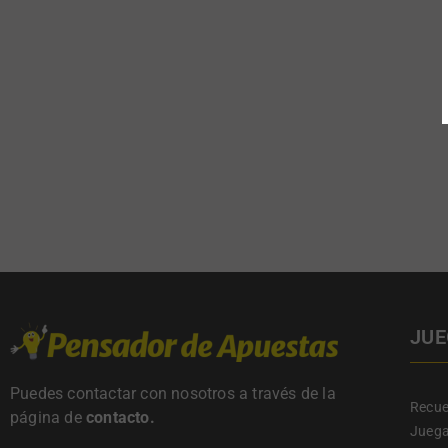
JUE
Puedes contactar con nosotros a través de la
Recue
página de
contacto
.
Juega