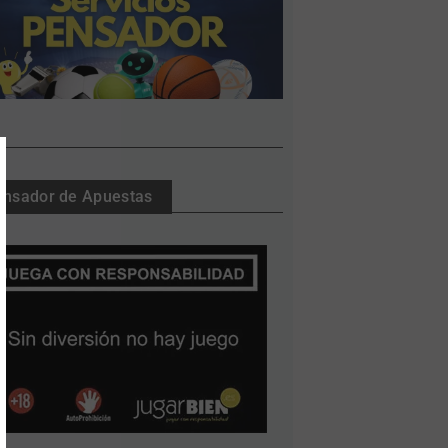
ensador de Apuestas