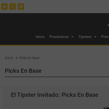
Inicio
Pronósticos
Tipsters
Prev
Inicio
Picks En Base
Picks En Base
El Tipster Invitado: Picks En Base