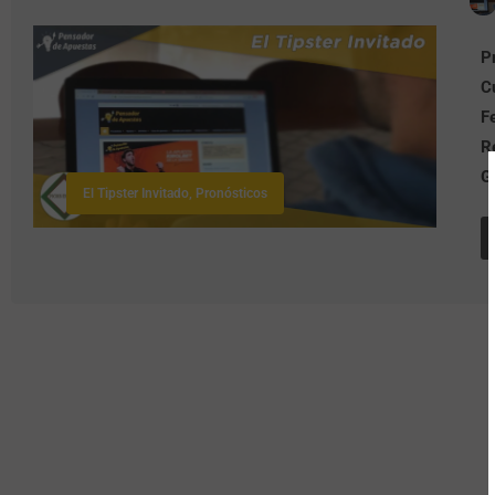
P
C
F
R
G
El Tipster Invitado
,
Pronósticos