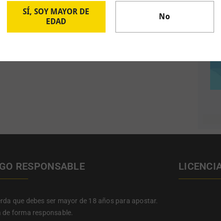
SÍ, SOY MAYOR DE
No
EDAD
GO RESPONSABLE
LICENCI
rda que debes ser mayor de 18 años para apostar.
 de forma responsable.