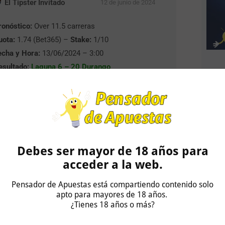
El Tipster Invitado
12 de junio de 2024
ronóstico:
Over 11.5 carreras
uota:
1.74 (Bet365) –
Stake:
1/10
echa y Hora:
13/06/2024 – 3:00
esultado:
Laguna 6 – 20 Durango
anancia:
+0.74u
P
Leer más
Debes ser mayor de 18 años para
acceder a la web.
Pensador de Apuestas está compartiendo contenido solo
apto para mayores de 18 años.
¿Tienes 18 años o más?