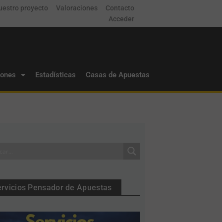
uestro proyecto
Valoraciones
Contacto
Acceder
iones
Estadísticas
Casas de Apuestas
rvicios Pensador de Apuestas