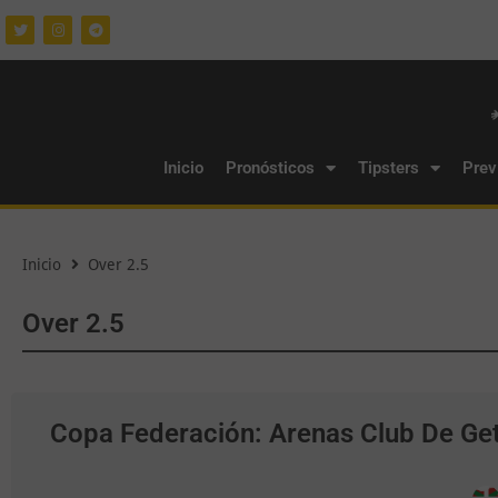
Inicio
Pronósticos
Tipsters
Prev
Inicio
Over 2.5
Over 2.5
Copa Federación: Arenas Club De Get