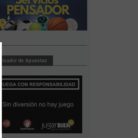
ensador de Apuestas