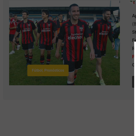
A
(
S
F
R
P
G
Fútbol
,
Pronósticos