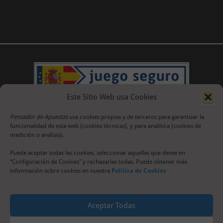
Este Sitio Web usa Cookies
Pensador de Apuestas
usa cookies propias y de terceros para garantizar la
funcionalidad de esta web (cookies técnicas), y para analítica (cookies de
medición o análisis).
Puede aceptar todas las cookies, seleccionar aquellas que desee en
“Configuración de Cookies” y rechazarlas todas. Puede obtener más
información sobre cookies en nuestra
Política de Cookies
Aceptar Todas