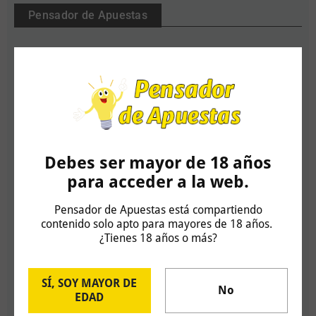
Pensador de Apuestas
Debes ser mayor de 18 años
para acceder a la web.
Nuestro Canal Telegram
Pensador de Apuestas está compartiendo
contenido solo apto para mayores de 18 años.
¿Tienes 18 años o más?
SÍ, SOY MAYOR DE
No
EDAD