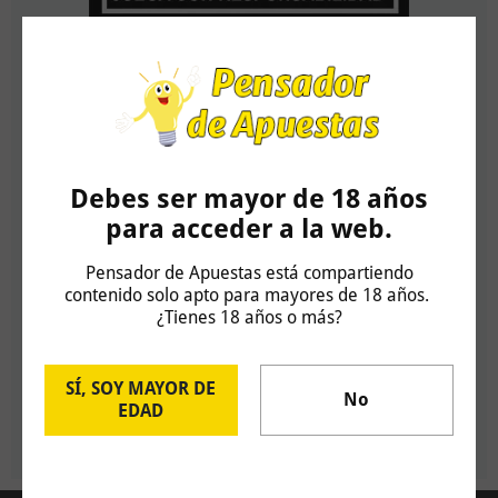
Debes ser mayor de 18 años
Nuestro Canal Telegram
para acceder a la web.
Pensador de Apuestas está compartiendo
contenido solo apto para mayores de 18 años.
¿Tienes 18 años o más?
SÍ, SOY MAYOR DE
No
EDAD