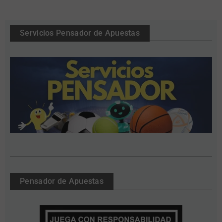
Servicios Pensador de Apuestas
Pensador de Apuestas