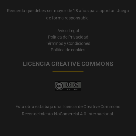
Recuerda que debes ser mayor de 18 años para apostar. Juega
de forma responsable.
Aviso Legal
Política de Privacidad
Términos y Condiciones
Política de cookies
LICENCIA CREATIVE COMMONS
Esta obra está bajo una licencia de Creative Commons
Reconocimiento-NoComercial 4.0 Internacional.