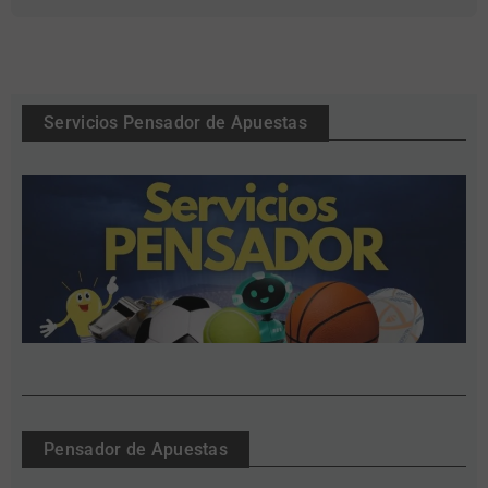
Servicios Pensador de Apuestas
Pensador de Apuestas