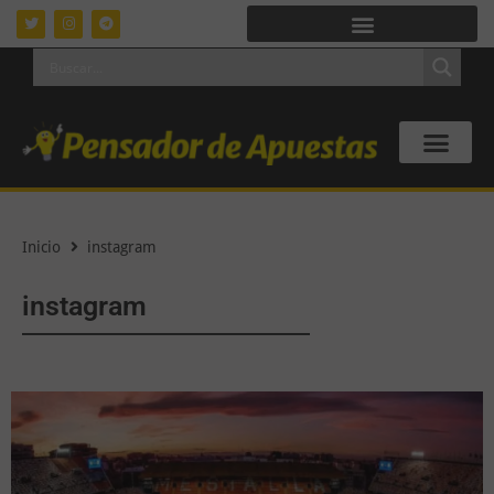
Inicio
instagram
instagram