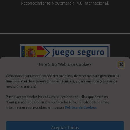
Reconocimiento-NoComercial 4.0 Internacional.
Este Sitio Web usa Cookies
Pensador de Apuestas
usa cookies propias y de terceros para garantizar la
funcionalidad de esta web (cookies técnicas), y para analítica (cookies de
medición o análisis).
Puede aceptar todas las cookies, seleccionar aquellas que desee en
“Configuración de Cookies” y rechazarlas todas. Puede obtener más
información sobre cookies en nuestra
Política de Cookies
Aceptar Todas