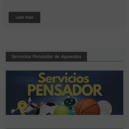
Leer más
Servicios Pensador de Apuestas