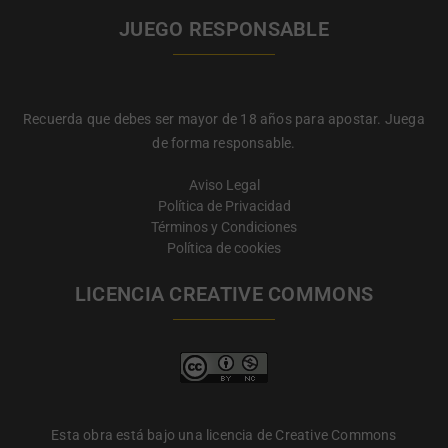
JUEGO RESPONSABLE
Recuerda que debes ser mayor de 18 años para apostar. Juega
de forma responsable.
Aviso Legal
Política de Privacidad
Términos y Condiciones
Política de cookies
LICENCIA CREATIVE COMMONS
Esta obra está bajo una licencia de Creative Commons