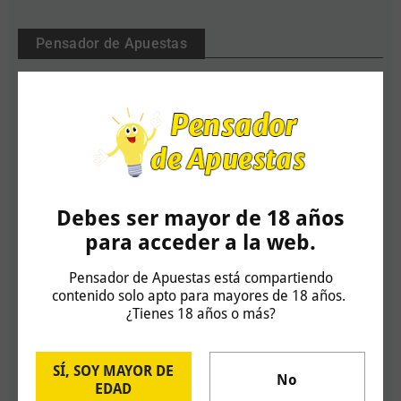
Pensador de Apuestas
Debes ser mayor de 18 años
para acceder a la web.
Pensador de Apuestas está compartiendo
Nuestro Canal Telegram
contenido solo apto para mayores de 18 años.
¿Tienes 18 años o más?
SÍ, SOY MAYOR DE
No
EDAD