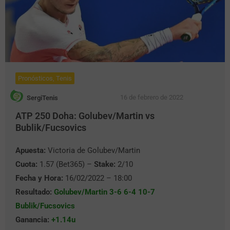
Pronósticos
,
Tenis
16 de febrero de 2022
SergiTenis
ATP 250 Doha: Golubev/Martin vs
Bublik/Fucsovics
Apuesta:
Victoria de Golubev/Martin
Cuota:
1.57 (Bet365) –
Stake:
2/10
Fecha y Hora:
16/02/2022 – 18:00
Resultado:
Golubev/Martin 3-6 6-4 10-7
Bublik/Fucsovics
Ganancia:
+1.14u