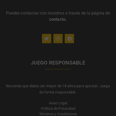
Puedes contactar con nosotros a través de la página de
contacto
.
JUEGO RESPONSABLE
Recuerda que debes ser mayor de 18 años para apostar. Juega
de forma responsable.
Aviso Legal
Política de Privacidad
Términos y Condiciones