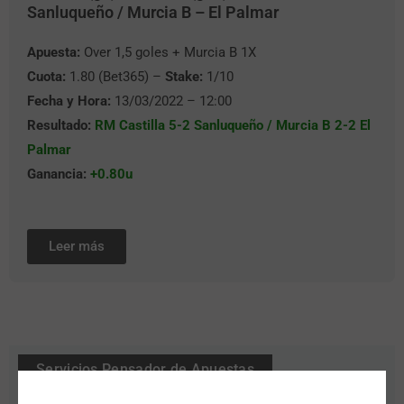
Sanluqueño / Murcia B – El Palmar
Apuesta:
Over 1,5 goles + Murcia B 1X
Cuota:
1.80 (Bet365) –
Stake:
1/10
Fecha y Hora:
13/03/2022 – 12:00
Resultado:
RM Castilla 5-2 Sanluqueño / Murcia B 2-2 El
Palmar
Ganancia:
+0.80u
Leer más
Servicios Pensador de Apuestas