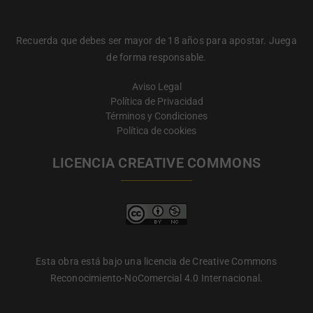
Recuerda que debes ser mayor de 18 años para apostar. Juega
de forma responsable.
Aviso Legal
Política de Privacidad
Términos y Condiciones
Política de cookies
LICENCIA CREATIVE COMMONS
Esta obra está bajo una licencia de Creative Commons
Reconocimiento-NoComercial 4.0 Internacional.