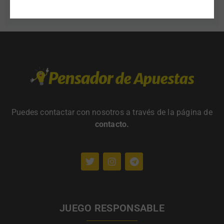
Puedes contactar con nosotros a través de la página de
contacto
.
JUEGO RESPONSABLE