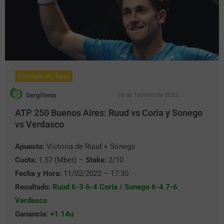
Pronósticos
,
Tenis
10 de febrero de 2022
SergiTenis
ATP 250 Buenos Aires: Ruud vs Coria y Sonego
vs Verdasco
Apuesta:
Victoria de Ruud + Sonego
Cuota:
1.57 (Mbet) –
Stake:
2/10
Fecha y Hora:
11/02/2022 – 17:30
Resultado:
Ruud 6-3 6-4 Coria / Sonego 6-4 7-6
Verdasco
Ganancia:
+1.14u