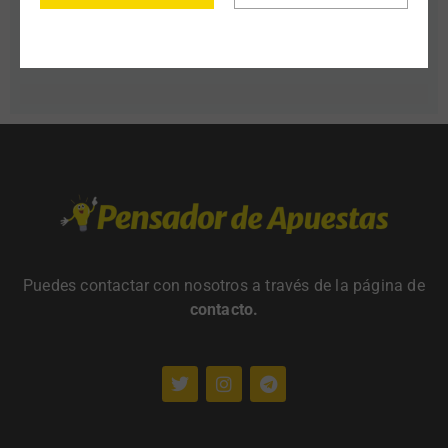
Puedes contactar con nosotros a través de la página de
contacto
.