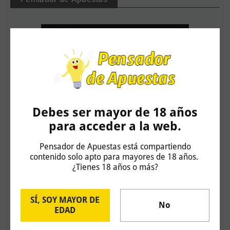
Debes ser mayor de 18 años
para acceder a la web.
Nuestro Canal Telegram
Pensador de Apuestas está compartiendo
contenido solo apto para mayores de 18 años.
¿Tienes 18 años o más?
SÍ, SOY MAYOR DE
No
EDAD