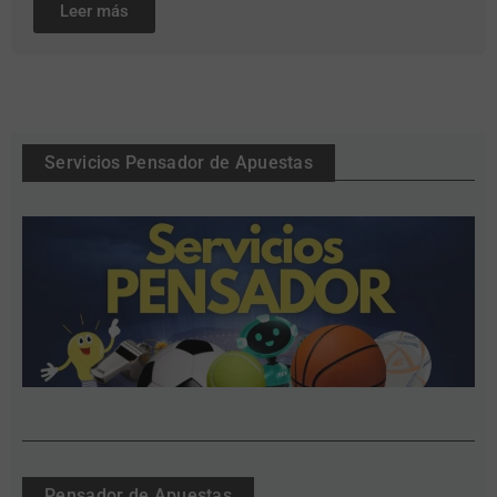
Leer más
Servicios Pensador de Apuestas
Pensador de Apuestas