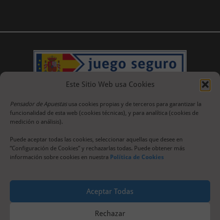
Este Sitio Web usa Cookies
Pensador de Apuestas
usa cookies propias y de terceros para garantizar la
funcionalidad de esta web (cookies técnicas), y para analítica (cookies de
medición o análisis).
Puede aceptar todas las cookies, seleccionar aquellas que desee en
“Configuración de Cookies” y rechazarlas todas. Puede obtener más
información sobre cookies en nuestra
Política de Cookies
Aceptar Todas
Rechazar