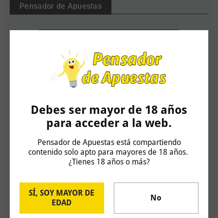
Pensador de Apuestas
Debes ser mayor de 18 años
para acceder a la web.
Nuestro Canal Telegram
Pensador de Apuestas está compartiendo
contenido solo apto para mayores de 18 años.
¿Tienes 18 años o más?
SÍ, SOY MAYOR DE
No
EDAD