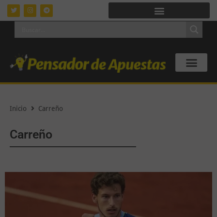
Inicio
Carreño
Carreño