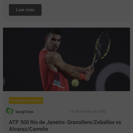
Leer más
Pronósticos
,
Tenis
18 de febrero de 2022
SergiTenis
ATP 500 Río de Janeiro: Granollers/Zeballos vs
Alcaraz/Carreño