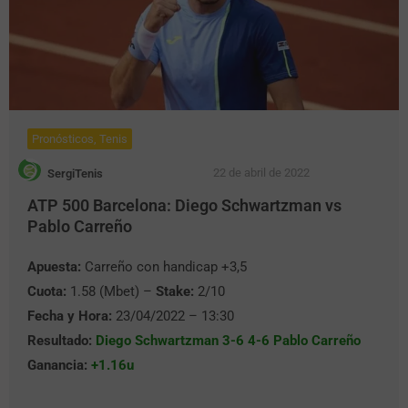
Pronósticos
,
Tenis
22 de abril de 2022
SergiTenis
ATP 500 Barcelona: Diego Schwartzman vs
Pablo Carreño
Apuesta:
Carreño con handicap +3,5
Cuota:
1.58 (Mbet) –
Stake:
2/10
Fecha y Hora:
23/04/2022 – 13:30
Resultado:
Diego Schwartzman 3-6 4-6 Pablo Carreño
Ganancia:
+1.16u