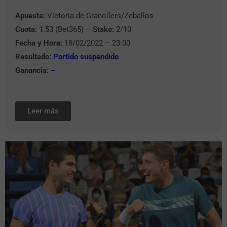
Apuesta:
Victoria de Granollers/Zeballos
Cuota:
1.53 (Bet365) –
Stake:
2/10
Fecha y Hora:
18/02/2022 – 23:00
Resultado:
Partido suspendido
Ganancia:
–
Leer más