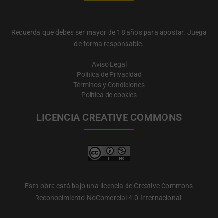
Recuerda que debes ser mayor de 18 años para apostar. Juega
de forma responsable.
Aviso Legal
Política de Privacidad
Términos y Condiciones
Política de cookies
LICENCIA CREATIVE COMMONS
Esta obra está bajo una licencia de Creative Commons
Reconocimiento-NoComercial 4.0 Internacional.