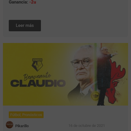
Ganancia:
-2u
Leer más
Fútbol
,
Pronósticos
16 de octubre de 2021
Pikarillo