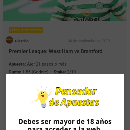
Fútbol
,
Pronósticos
30 de septiembre de 2021
Pikarillo
Premier League: West Ham vs Brentford
Apuesta:
Ajer 21 pases o más
Cuota:
1.85 (Codere) –
Stake:
2/10
Fecha y Hora:
03/10/2021 – 15:00
Resultado:
Ajer no jugó
Ganancia:
0u
Leer más
Debes ser mayor de 18 años
para acceder a la web.