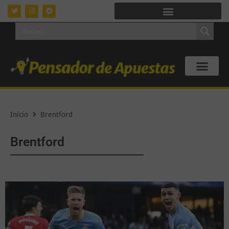
Inicio
Brentford
Brentford