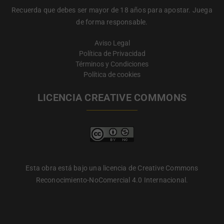
Recuerda que debes ser mayor de 18 años para apostar. Juega
de forma responsable.
Aviso Legal
Política de Privacidad
Términos y Condiciones
Política de cookies
LICENCIA CREATIVE COMMONS
Esta obra está bajo una licencia de Creative Commons
Reconocimiento-NoComercial 4.0 Internacional.