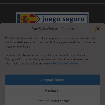
Este Sitio Web usa Cookies
Pensador de Apuestas
usa cookies propias y de terceros para garantizar la
funcionalidad de esta web (cookies técnicas), y para analítica (cookies de
medición o análisis).
Puede aceptar todas las cookies, seleccionar aquellas que desee en
“Configuración de Cookies” y rechazarlas todas. Puede obtener más
información sobre cookies en nuestra
Política de Cookies
Aceptar Todas
Rechazar
Cambiar Preferencias