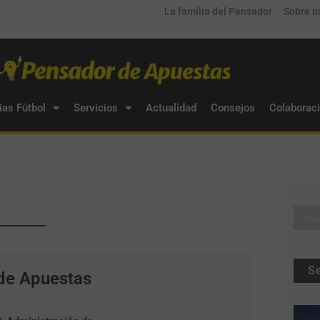
La familia del Pensador
Sobre n
ias Fútbol
Servicios
Actualidad
Consejos
Colaborac
Se
 de Apuestas