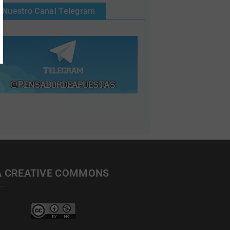
Nuestro Canal Telegram
A CREATIVE COMMONS