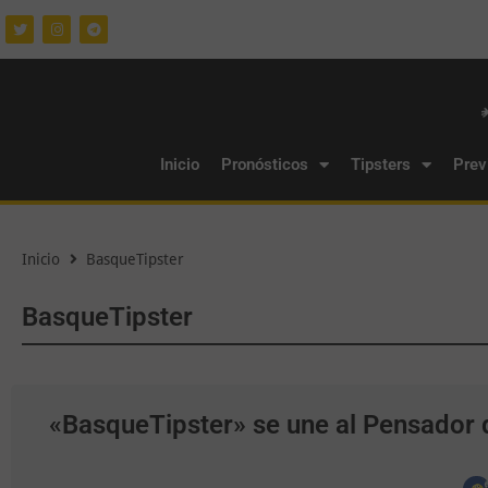
Inicio
Pronósticos
Tipsters
Prev
Inicio
BasqueTipster
BasqueTipster
«BasqueTipster» se une al Pensador