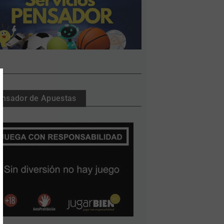
ensador de Apuestas