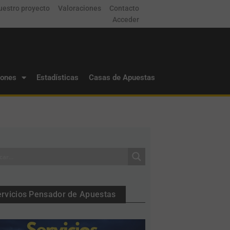
uestro proyecto
Valoraciones
Contacto
Acceder
iones
Estadísticas
Casas de Apuestas
rvicios Pensador de Apuestas