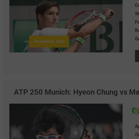
C
S
F
R
G
Pronósticos
,
Tenis
ATP 250 Munich: Hyeon Chung vs Mar
A
(