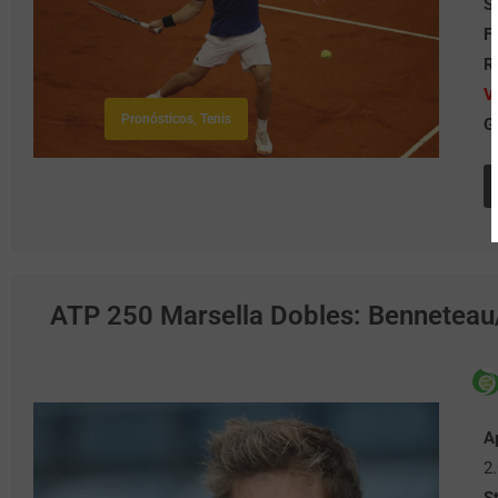
S
F
R
V
Pronósticos
,
Tenis
G
ATP 250 Marsella Dobles: Benneteau
A
2
S