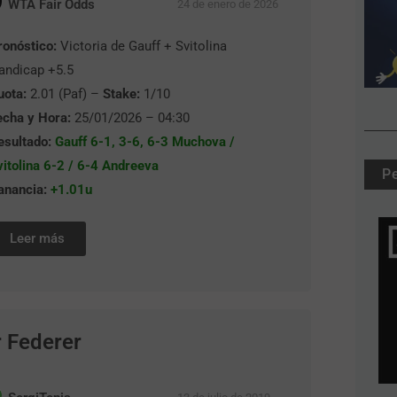
WTA Fair Odds
24 de enero de 2026
ronóstico:
Victoria de Gauff + Svitolina
andicap +5.5
uota:
2.01 (Paf) –
Stake:
1/10
echa y Hora:
25/01/2026 – 04:30
esultado:
Gauff 6-1, 3-6, 6-3 Muchova /
vitolina 6-2 / 6-4 Andreeva
P
anancia:
+1.01u
Leer más
 Federer