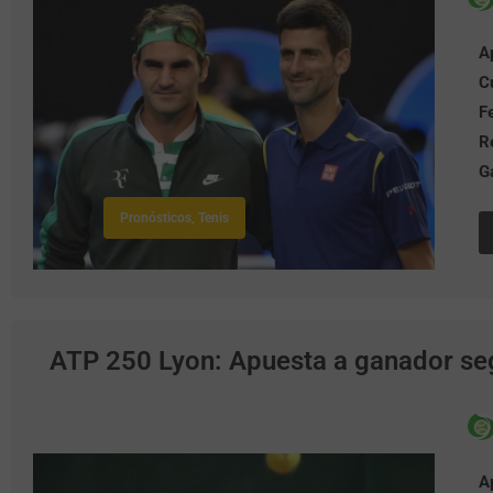
A
C
F
R
G
Pronósticos
,
Tenis
ATP 250 Lyon: Apuesta a ganador se
A