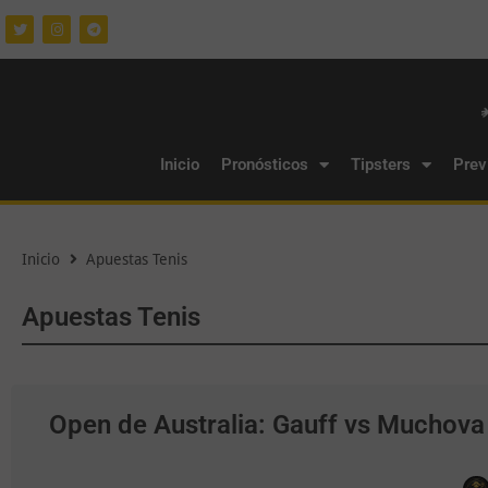
Inicio
Pronósticos
Tipsters
Prev
Inicio
Apuestas Tenis
Apuestas Tenis
Open de Australia: Gauff vs Muchova 