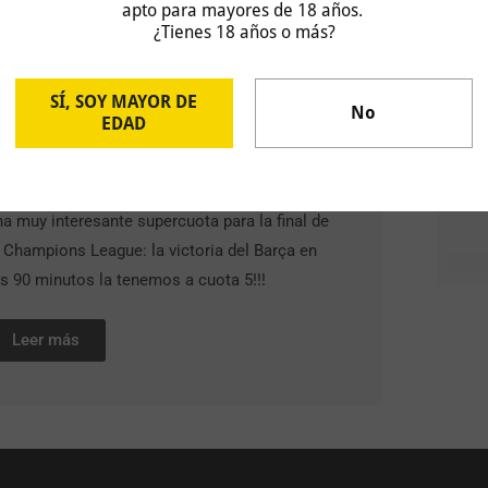
apto para mayores de 18 años.
¿Tienes 18 años o más?
ste sábado se disputa la final de la UEFA
hampions League 2014-2015 entre el FC
SÍ, SOY MAYOR DE
rcelona y la Juventus de Turín. El FC
No
EDAD
arcelona llega en un momento de forma
spectacular tras ganar la Copa del Rey por 3-1
 Athletic de Bilbao. Betfair nos vuelve a dejar
na muy interesante supercuota para la final de
a Champions League: la victoria del Barça en
os 90 minutos la tenemos a cuota 5!!!
Leer más