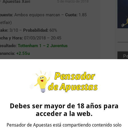
Apuestas Xavi
5 de marzo de 2018
puesta:
Ambos equipos marcan –
Cuota:
1.85
etfair)
take:
3/10 –
Probabilidad:
60%
echa y Hora:
07/03/2018 – 20:45
esultado:
Tottenham 1 – 2 Juventus
anancia:
+2.55u
P
Leer más
gana a Juventus a cuota 5.0!
Debes ser mayor de 18 años para
acceder a la web.
Administración de
4 de junio de 2015
Pensador de Apuestas está compartiendo contenido solo
Pensador de Apuestas