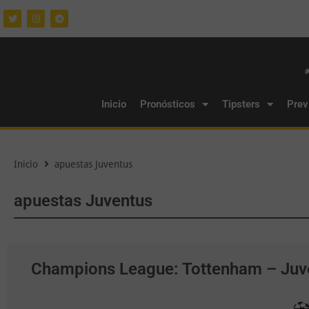
Inicio
Pronósticos
Tipsters
Prev
Inicio
apuestas Juventus
apuestas Juventus
Champions League: Tottenham – Juv