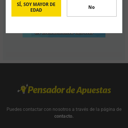
SÍ, SOY MAYOR DE
No
EDAD
Puedes contactar con nosotros a través de la página de
contacto
.