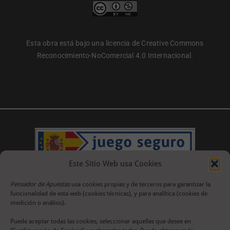
Esta obra está bajo una licencia de Creative Commons
Reconocimiento-NoComercial 4.0 Internacional.
Este Sitio Web usa Cookies
Pensador de Apuestas
usa cookies propias y de terceros para garantizar la
funcionalidad de esta web (cookies técnicas), y para analítica (cookies de
medición o análisis).
Puede aceptar todas las cookies, seleccionar aquellas que desee en