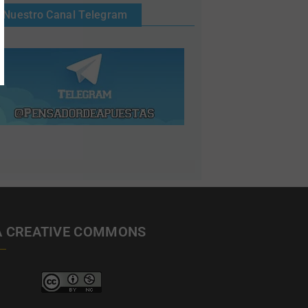
Nuestro Canal Telegram
A CREATIVE COMMONS