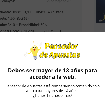
ohmybet
29 de mayo de 2015
puesta:
Brose HT/FT + Under 148 puntos –
uota:
1.90 (Bet365)
take:
3/10 –
Probabilidad:
60%
echa y Hora:
30/05/2015 – 17:00 y 18:30
esultado:
Brose 90-70 Ulm/Estrasburgo 78 –
9 Le Mans
P
anancia:
+2,70u
Leer más
Debes ser mayor de 18 años para
acceder a la web.
Pensador de Apuestas está compartiendo contenido solo
apto para mayores de 18 años.
¿Tienes 18 años o más?