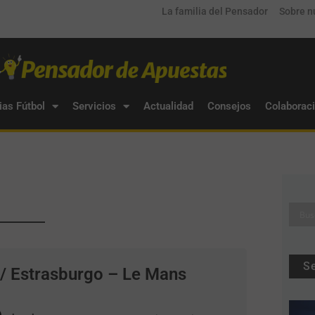
La familia del Pensador
Sobre n
ias Fútbol
Servicios
Actualidad
Consejos
Colaborac
Se
 / Estrasburgo – Le Mans