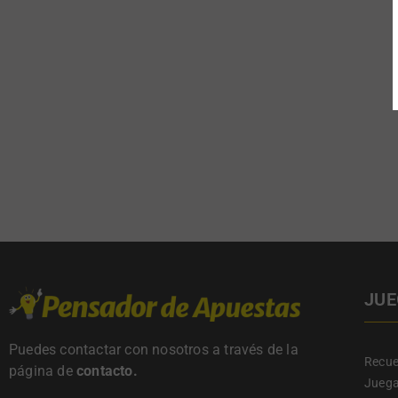
JUE
Puedes contactar con nosotros a través de la
Recue
página de
contacto
.
Juega