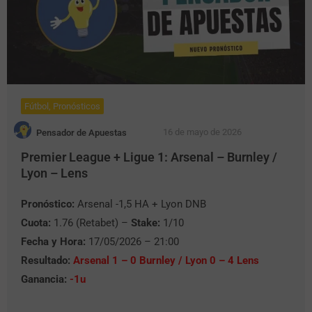
Fútbol
,
Pronósticos
16 de mayo de 2026
Pensador de Apuestas
Premier League + Ligue 1: Arsenal – Burnley /
Lyon – Lens
Pronóstico:
Arsenal -1,5 HA + Lyon DNB
Cuota:
1.76 (Retabet) –
Stake:
1/10
Fecha y Hora:
17/05/2026 – 21:00
Resultado:
Arsenal 1 – 0 Burnley / Lyon 0 – 4 Lens
Ganancia:
-1u