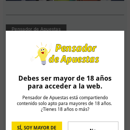
Pensador de Apuestas
Debes ser mayor de 18 años
para acceder a la web.
Pensador de Apuestas está compartiendo
contenido solo apto para mayores de 18 años.
Nuestro Canal Telegram
¿Tienes 18 años o más?
SÍ, SOY MAYOR DE