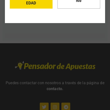
No
EDAD
Puedes contactar con nosotros a través de la página de
contacto
.