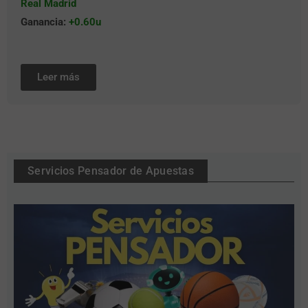
Real Madrid
Ganancia:
+0.60u
Leer más
Servicios Pensador de Apuestas