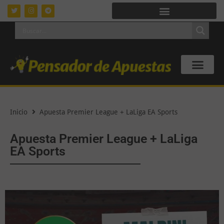
Inicio
Apuesta Premier League + LaLiga EA Sports
Apuesta Premier League + LaLiga
EA Sports