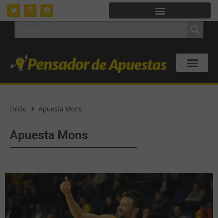
Inicio
Apuesta Mons
Apuesta Mons