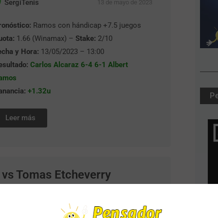
SergiTenis
13 de mayo de 2023
ronóstico:
Ramos con hándicap +7.5 juegos
uota:
1.66 (Winamax) –
Stake:
2/10
echa y Hora:
13/05/2023 – 13:00
esultado:
Carlos Alcaraz 6-4 6-1 Albert
amos
anancia:
+1.32u
P
Leer más
 vs Tomas Etcheverry
SergiTenis
12 de mayo de 2023