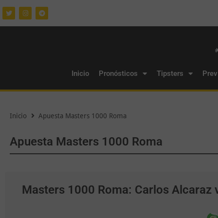
Inicio
Pronósticos
Tipsters
Prev
Inicio
Apuesta Masters 1000 Roma
Apuesta Masters 1000 Roma
Masters 1000 Roma: Carlos Alcaraz 