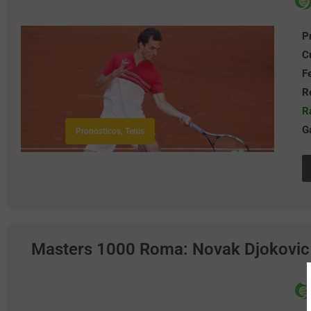
P
C
F
R
R
G
Pronósticos
,
Tenis
Masters 1000 Roma: Novak Djokovic