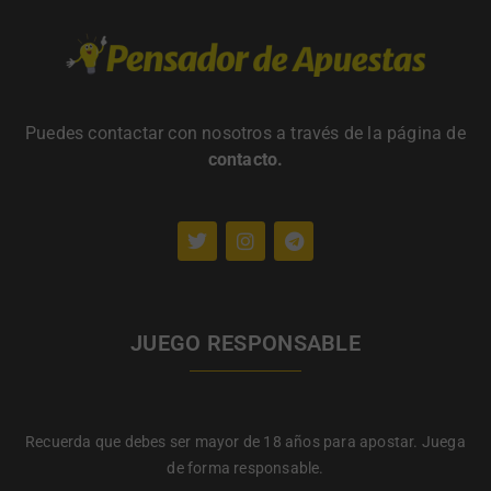
Puedes contactar con nosotros a través de la página de
contacto
.
JUEGO RESPONSABLE
Recuerda que debes ser mayor de 18 años para apostar. Juega
de forma responsable.