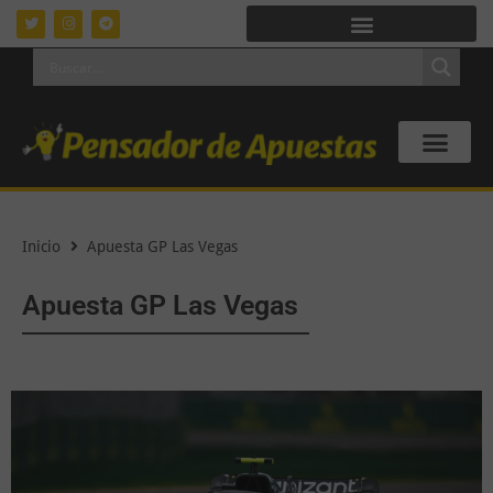
Inicio
Apuesta GP Las Vegas
Apuesta GP Las Vegas